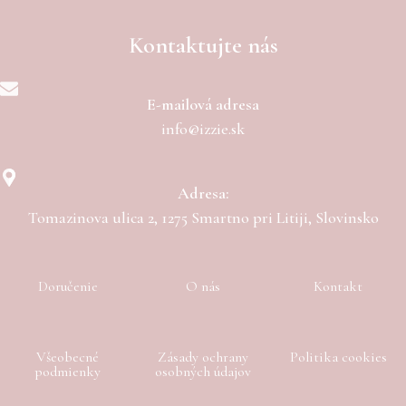
Kontaktujte nás
E-mailová adresa
info@izzie.sk
Adresa:
Tomazinova ulica 2, 1275 Smartno pri Litiji, Slovinsko
Doručenie
O nás
Kontakt
Všeobecné
Zásady ochrany
Politika cookies
podmienky
osobných údajov