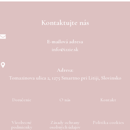
Kontaktujte nás
E-mailová adresa
info@izzie.sk
Adresa:
Tomazinova ulica 2, 1275 Smartno pri Litiji, Slovinsko
Doručenie
O nás
Kontakt
Všeobecné
Zásady ochrany
Politika cookies
podmienky
osobných údajov