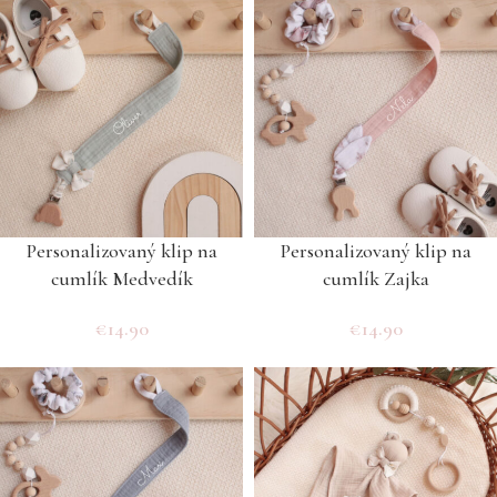
Personalizovaný klip na
Personalizovaný klip na
cumlík Medvedík
cumlík Zajka
€
14.90
€
14.90