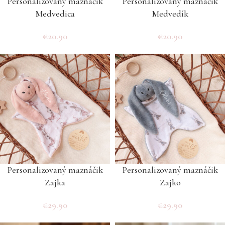
Personalizovaný maznáčik
Personalizovaný maznáčik
Medvedica
Medvedík
€
20.90
€
20.90
Personalizovaný maznáčik
Personalizovaný maznáčik
Zajka
Zajko
€
29.90
€
29.90