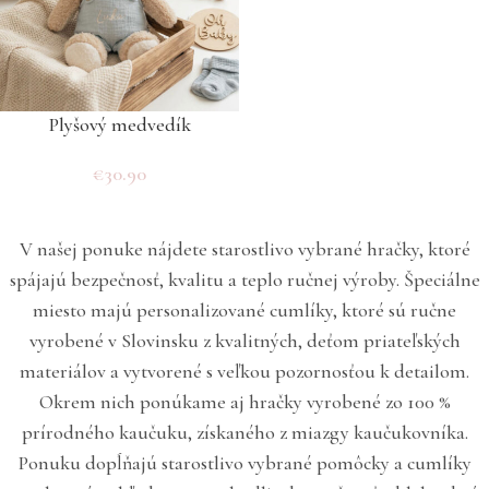
Plyšový medvedík
€
30.90
V našej ponuke nájdete starostlivo vybrané hračky, ktoré
spájajú bezpečnosť, kvalitu a teplo ručnej výroby. Špeciálne
miesto majú personalizované cumlíky, ktoré sú ručne
vyrobené v Slovinsku z kvalitných, deťom priateľských
materiálov a vytvorené s veľkou pozornosťou k detailom.
Okrem nich ponúkame aj hračky vyrobené zo 100 %
prírodného kaučuku, získaného z miazgy kaučukovníka.
Ponuku dopĺňajú starostlivo vybrané pomôcky a cumlíky