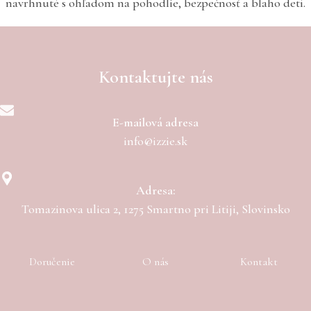
navrhnuté s ohľadom na pohodlie, bezpečnosť a blaho detí.
Kontaktujte nás
E-mailová adresa
info@izzie.sk
Adresa:
Tomazinova ulica 2, 1275 Smartno pri Litiji, Slovinsko
Doručenie
O nás
Kontakt