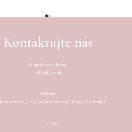
Kontaktujte nás
E-mailová adresa
info@izzie.sk
Adresa:
zinova ulica 2, 1275 Smartno pri Litiji, Slovinsko
O nás