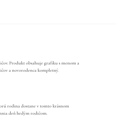
ičov. Produkt obsahuje grafiku s menom a
dičov a novorodenca kompletný.
ktorú rodina dostane v tomto krásnom
jemnia deň hrdým rodičom.