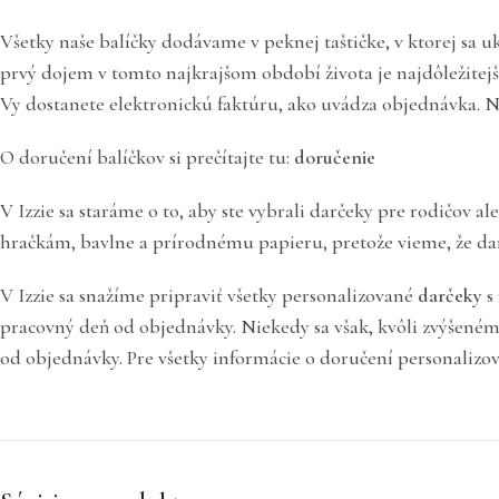
Všetky naše balíčky dodávame v peknej taštičke, v ktorej sa 
prvý dojem v tomto najkrajšom období života je najdôležitejš
Vy dostanete elektronickú faktúru, ako uvádza objednávka. N
O doručení balíčkov si prečítajte tu:
doručenie
V Izzie sa staráme o to, aby ste vybrali darčeky pre rodičov
hračkám, bavlne a prírodnému papieru, pretože vieme, že dar
V Izzie sa snažíme pripraviť všetky personalizované
darčeky
s 
pracovný deň od objednávky. Niekedy sa však, kvôli zvýšené
od objednávky. Pre všetky informácie o doručení personalizov