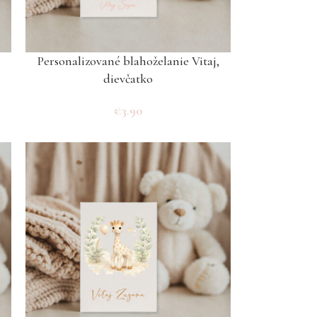
Personalizované blahoželanie Vitaj,
dievčatko
€
3.90