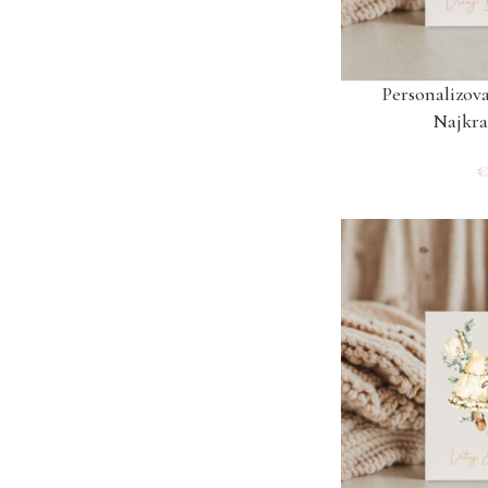
Personalizov
Najkraj