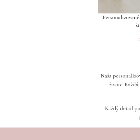
Personalizované 
š
Naša personalizo
živote. Každá
Každý detail po