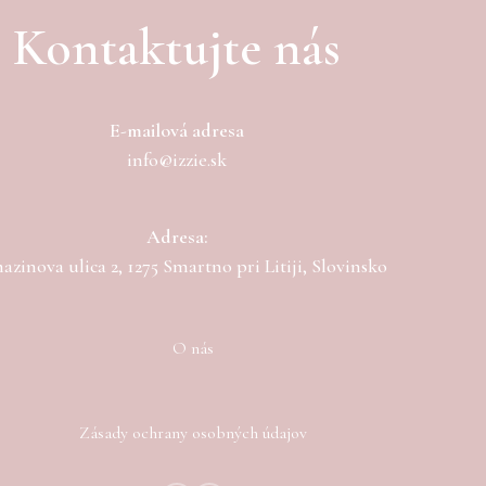
Kontaktujte nás
E-mailová adresa
info@izzie.sk
Adresa:
zinova ulica 2, 1275 Smartno pri Litiji, Slovinsko
O nás
Zásady ochrany osobných údajov