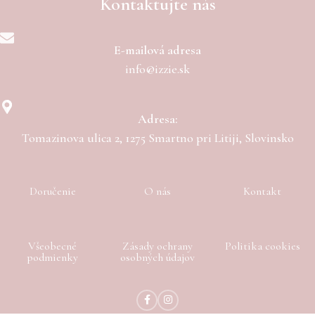
Kontaktujte nás
E-mailová adresa
info@izzie.sk
Adresa:
Tomazinova ulica 2, 1275 Smartno pri Litiji, Slovinsko
Doručenie
O nás
Kontakt
Všeobecné
Zásady ochrany
Politika cookies
podmienky
osobných údajov