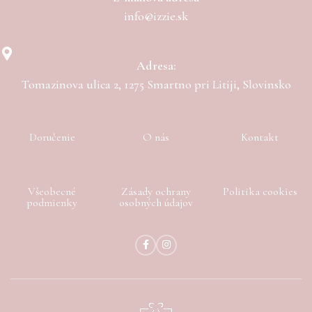
info@izzie.sk
Adresa:
Tomazinova ulica 2, 1275 Smartno pri Litiji, Slovinsko
Doručenie
O nás
Kontakt
Všeobecné
Zásady ochrany
Politika cookies
podmienky
osobných údajov