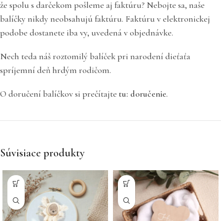
že spolu s darčekom pošleme aj faktúru? Nebojte sa, naše
balíčky nikdy neobsahujú faktúru. Faktúru v elektronickej
podobe dostanete iba vy, uvedená v objednávke.
Nech teda náš roztomilý balíček pri narodení dieťaťa
spríjemní deň hrdým rodičom.
O doručení balíčkov si prečítajte
tu: doručenie
.
Súvisiace produkty