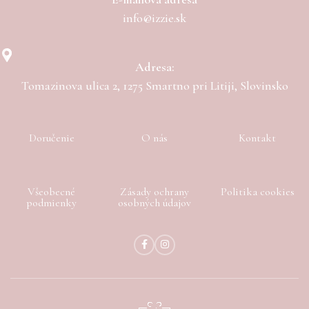
info@izzie.sk
Adresa:
Tomazinova ulica 2, 1275 Smartno pri Litiji, Slovinsko
Doručenie
O nás
Kontakt
Všeobecné
Zásady ochrany
Politika cookies
podmienky
osobných údajov