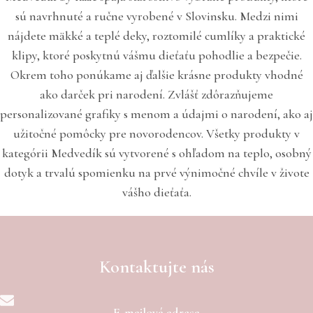
sú navrhnuté a ručne vyrobené v Slovinsku. Medzi nimi
nájdete mäkké a teplé deky, roztomilé cumlíky a praktické
klipy, ktoré poskytnú vášmu dieťaťu pohodlie a bezpečie.
Okrem toho ponúkame aj ďalšie krásne produkty vhodné
ako darček pri narodení. Zvlášť zdôrazňujeme
personalizované grafiky s menom a údajmi o narodení, ako aj
užitočné pomôcky pre novorodencov. Všetky produkty v
kategórii Medvedík sú vytvorené s ohľadom na teplo, osobný
dotyk a trvalú spomienku na prvé výnimočné chvíle v živote
vášho dieťaťa.
Kontaktujte nás
E-mailová adresa