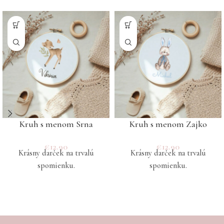
Kruh s menom Srna
Kruh s menom Zajko
€
12.90
€
12.90
Krásny darček na trvalú
Krásny darček na trvalú
spomienku.
spomienku.