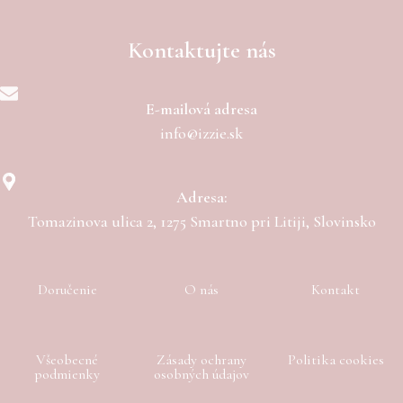
Kontaktujte nás
E-mailová adresa
info@izzie.sk
Adresa:
Tomazinova ulica 2, 1275 Smartno pri Litiji, Slovinsko
Doručenie
O nás
Kontakt
Všeobecné
Zásady ochrany
Politika cookies
podmienky
osobných údajov