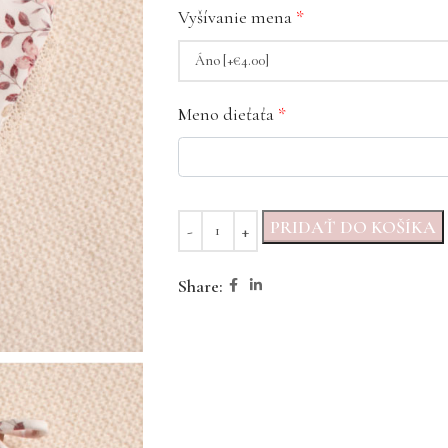
Vyšívanie mena
*
Meno dieťaťa
*
PRIDAŤ DO KOŠÍKA
Share: