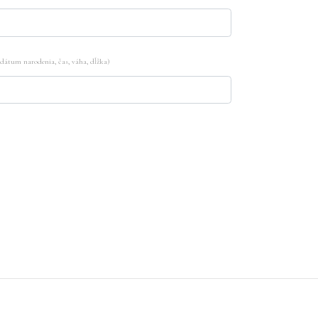
átum narodenia, čas, váha, dĺžka)