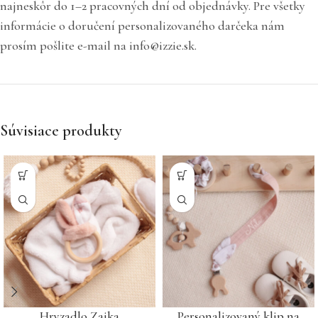
najneskôr do 1–2 pracovných dní od objednávky. Pre všetky
informácie o doručení personalizovaného darčeka nám
prosím pošlite e-mail na info@izzie.sk.
Súvisiace produkty
Hryzadlo Zajka
Personalizovaný klip na