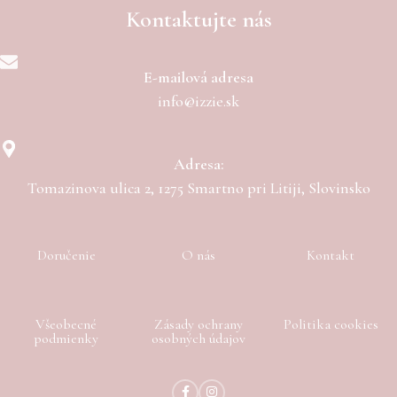
Kontaktujte nás
E-mailová adresa
info@izzie.sk
Adresa:
Tomazinova ulica 2, 1275 Smartno pri Litiji, Slovinsko
Doručenie
O nás
Kontakt
Všeobecné
Zásady ochrany
Politika cookies
podmienky
osobných údajov