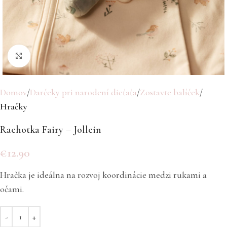
Click to enlarge
Domov
Darčeky pri narodení dieťaťa
Zostavte balíček
Hračky
Rachotka Fairy – Jollein
€
12.90
Hračka je ideálna na rozvoj koordinácie medzi rukami a
očami.