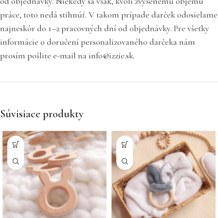
od objednávky. Niekedy sa však, kvôli zvýšenému objemu
práce, toto nedá stihnúť. V takom prípade darček odosielame
najneskôr do 1–2 pracovných dní od objednávky. Pre všetky
informácie o doručení personalizovaného darčeka nám
prosím pošlite e-mail na info@izzie.sk.
Súvisiace produkty