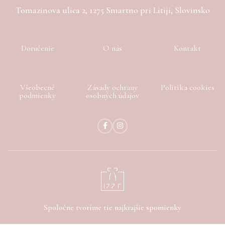
Tomazinova ulica 2, 1275 Smartno pri Litiji, Slovinsko
Doručenie
O nás
Kontakt
Všeobecné
Zásady ochrany
Politika cookies
podmienky
osobných údajov
Spoločne tvoríme tie najkrajšie spomienky