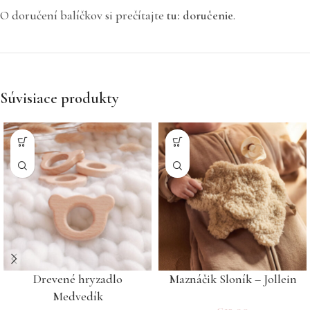
O doručení balíčkov si prečítajte
tu: doručenie
.
Súvisiace produkty
Drevené hryzadlo
Maznáčik Sloník – Jollein
Medvedík