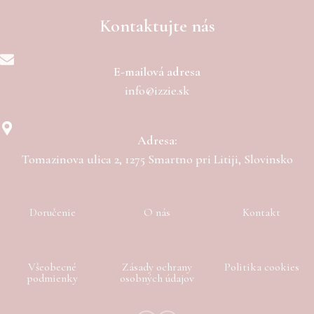
Kontaktujte nás
E-mailová adresa
info@izzie.sk
Adresa:
Tomazinova ulica 2, 1275 Smartno pri Litiji, Slovinsko
Doručenie
O nás
Kontakt
Všeobecné
Zásady ochrany
Politika cookies
podmienky
osobných údajov