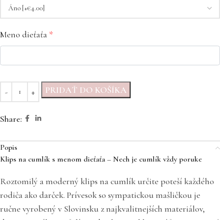
Meno dieťaťa
*
PRIDAŤ DO KOŠÍKA
Share:
Popis
Klips na cumlík s menom dieťaťa – Nech je cumlík vždy poruke
Roztomilý a moderný klips na cumlík určite poteší každého
rodiča ako darček. Prívesok so sympatickou mašličkou je
ručne vyrobený v Slovinsku z najkvalitnejších materiálov,