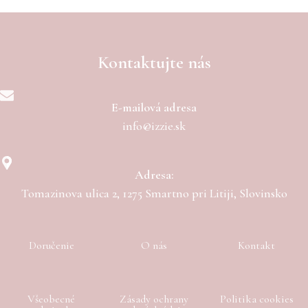
Kontaktujte nás
E-mailová adresa
info@izzie.sk
Adresa:
Tomazinova ulica 2, 1275 Smartno pri Litiji, Slovinsko
Doručenie
O nás
Kontakt
Všeobecné
Zásady ochrany
Politika cookies