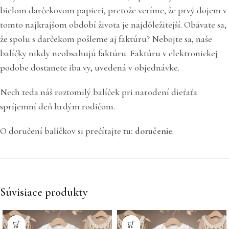
bielom darčekovom papieri, pretože veríme, že prvý dojem v
tomto najkrajšom období života je najdôležitejší. Obávate sa,
že spolu s darčekom pošleme aj faktúru? Nebojte sa, naše
balíčky nikdy neobsahujú faktúru. Faktúru v elektronickej
podobe dostanete iba vy, uvedená v objednávke.
Nech teda náš roztomilý balíček pri narodení dieťaťa
spríjemní deň hrdým rodičom.
O doručení balíčkov si prečítajte
tu: doručenie
.
Súvisiace produkty