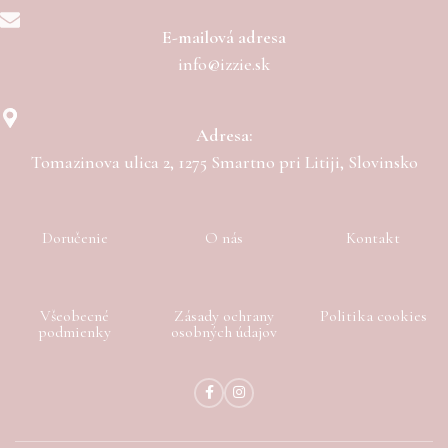
E-mailová adresa
info@izzie.sk
Adresa:
Tomazinova ulica 2, 1275 Smartno pri Litiji, Slovinsko
Doručenie
O nás
Kontakt
Všeobecné
Zásady ochrany
Politika cookies
podmienky
osobných údajov