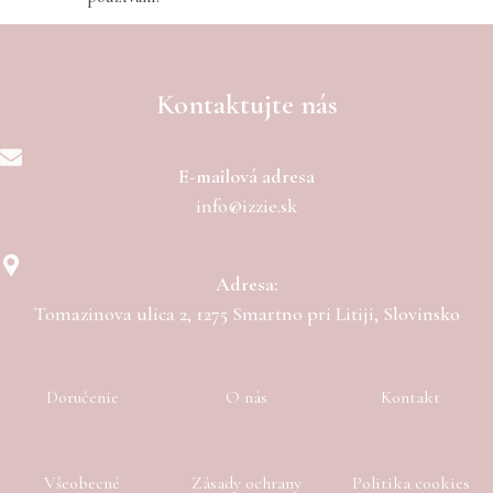
Kontaktujte nás
E-mailová adresa
info@izzie.sk
Adresa:
Tomazinova ulica 2, 1275 Smartno pri Litiji, Slovinsko
Doručenie
O nás
Kontakt
Všeobecné
Zásady ochrany
Politika cookies