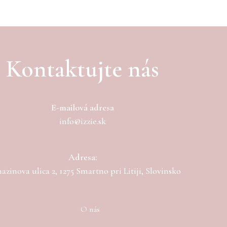
Kontaktujte nás
E-mailová adresa
info@izzie.sk
Adresa:
zinova ulica 2, 1275 Smartno pri Litiji, Slovinsko
O nás