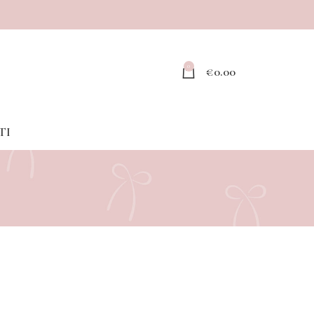
0
€
0.00
TI