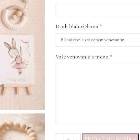
Druh blahoželania
*
Vaše venovanie a meno
*
PRIDAŤ DO KOŠÍKA