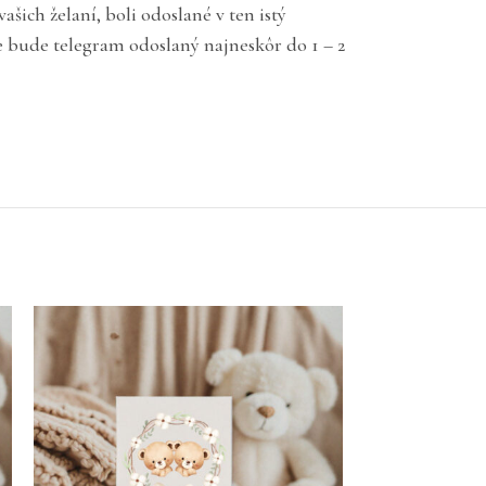
ich želaní, boli odoslané v ten istý
e bude telegram odoslaný najneskôr do 1 – 2