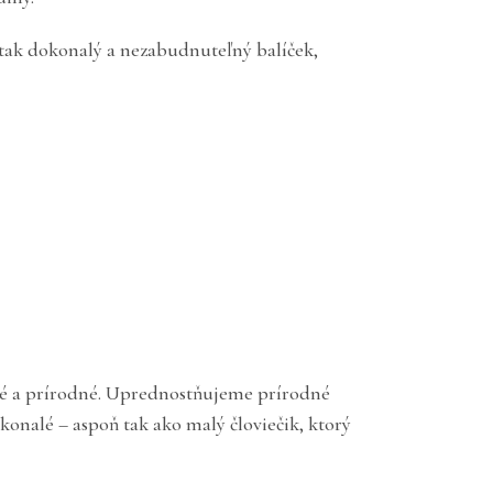
 tak dokonalý a nezabudnuteľný balíček,
ečné a prírodné. Uprednostňujeme prírodné
konalé – aspoň tak ako malý človiečik, ktorý