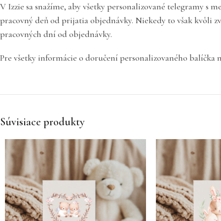
V Izzie sa snažíme, aby všetky personalizované telegramy s me
pracovný deň od prijatia objednávky. Niekedy to však kvôli 
pracovných dní od objednávky.
Pre všetky informácie o doručení personalizovaného balíčka 
Súvisiace produkty