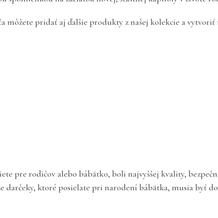
môžete pridať aj ďalšie produkty z našej kolekcie a vytvoriť
iete pre rodičov alebo bábätko, boli najvyššej kvality, bezp
e darčeky, ktoré posielate pri narodení bábätka, musia byť do