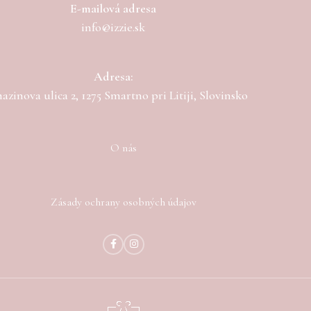
E-mailová adresa
info@izzie.sk
Adresa:
zinova ulica 2, 1275 Smartno pri Litiji, Slovinsko
O nás
Zásady ochrany osobných údajov