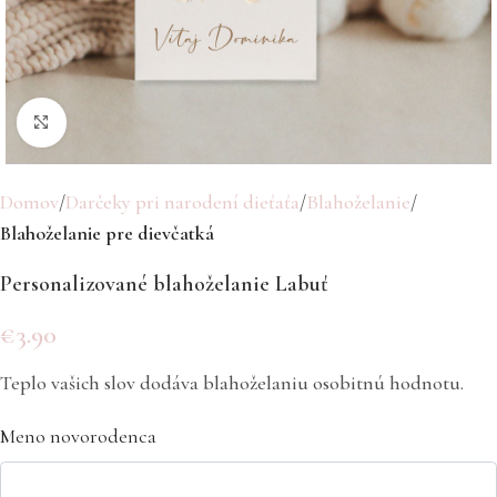
Click to enlarge
Domov
Darčeky pri narodení dieťaťa
Blahoželanie
Blahoželanie pre dievčatká
Personalizované blahoželanie Labuť
€
3.90
Teplo vašich slov dodáva blahoželaniu osobitnú hodnotu.
Meno novorodenca