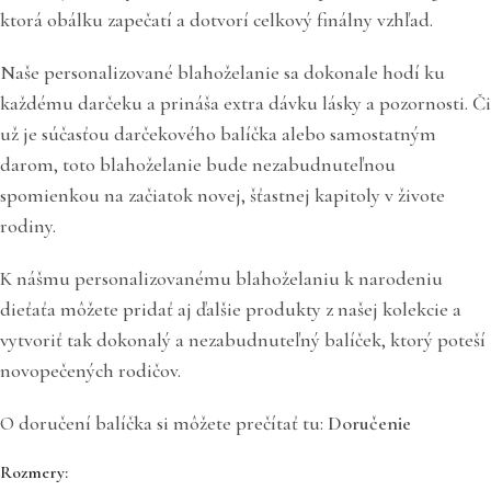
ktorá obálku zapečatí a dotvorí celkový finálny vzhľad.
Naše personalizované blahoželanie sa dokonale hodí ku
každému darčeku a prináša extra dávku lásky a pozornosti. Či
už je súčasťou darčekového balíčka alebo samostatným
darom, toto blahoželanie bude nezabudnuteľnou
spomienkou na začiatok novej, šťastnej kapitoly v živote
rodiny.
K nášmu personalizovanému blahoželaniu k narodeniu
dieťaťa môžete pridať aj ďalšie produkty z našej kolekcie a
vytvoriť tak dokonalý a nezabudnuteľný balíček, ktorý poteší
novopečených rodičov.
O doručení balíčka si môžete prečítať tu:
Doručenie
Rozmery: