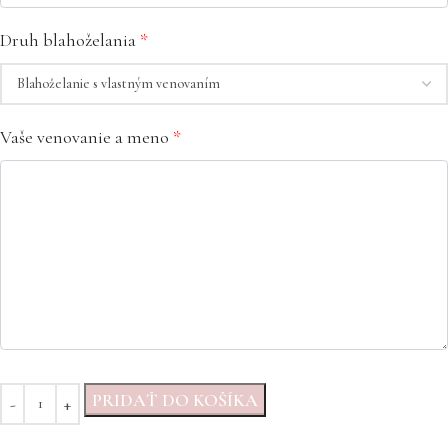
Druh blahoželania
*
Vaše venovanie a meno
*
PRIDAŤ DO KOŠÍKA