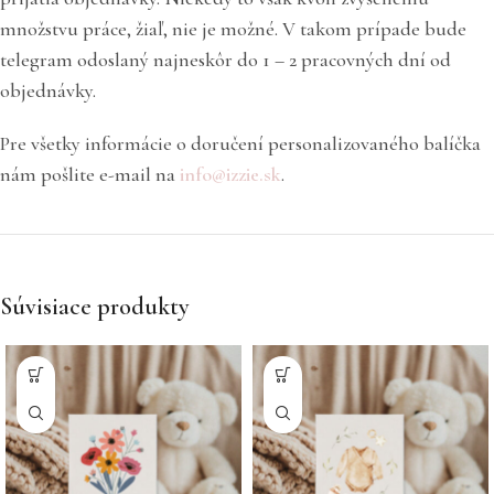
množstvu práce, žiaľ, nie je možné. V takom prípade bude
telegram odoslaný najneskôr do 1 – 2 pracovných dní od
objednávky.
Pre všetky informácie o doručení personalizovaného balíčka
nám pošlite e-mail na
info@izzie.sk
.
Súvisiace produkty