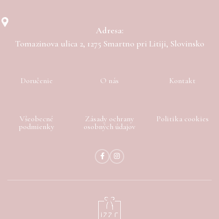
Adresa:
Tomazinova ulica 2, 1275 Smartno pri Litiji, Slovinsko
Doručenie
O nás
Kontakt
Všeobecné
Zásady ochrany
Politika cookies
podmienky
osobných údajov